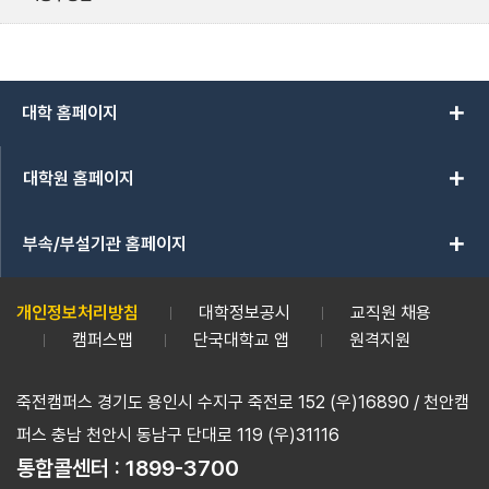
add
대학 홈페이지
add
대학원 홈페이지
add
부속/부설기관 홈페이지
개인정보처리방침
대학정보공시
교직원 채용
캠퍼스맵
단국대학교 앱
원격지원
죽전캠퍼스 경기도 용인시 수지구 죽전로 152 (우)16890 / 천안캠
퍼스 충남 천안시 동남구 단대로 119 (우)31116
통합콜센터 :
1899-3700