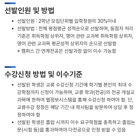
선발인원 및 방법
선발인원 : 2학년 모집단위별 입학정원의 30%이내
선발방법 : 전체 평점평균 성적순으로 선발하며, 동점자 처리
기준은 취득학점 상위자, 영어 관련 교과목 취득학점 상위자,
영어 관련 교과목 평균성적 상위자의 순으로 선발함
※ 캠퍼스 간 연계전공은 선발과정 없이 이수 가능함
수강신청 방법 및 이수기준
선발된 학생은 교류 수강신청 기간에 학기별 본인의 최대 수
강학점까지 신청이 가능하며, 교류 학과(전공)의 전공 개설교
과목에 한하여 웹정보시스템을 통해 수강신청 하여야 함. 단,
교류수강 정정은 해당 기간 내 학사팀을 방문하여 상담 후 정
정하여야 함
선발된 학생은 졸업 시까지 이수 요구학점을 충족하고 졸업논
문(시험 등)을 통과하여야 다전공으로 인정 받을 수 있음