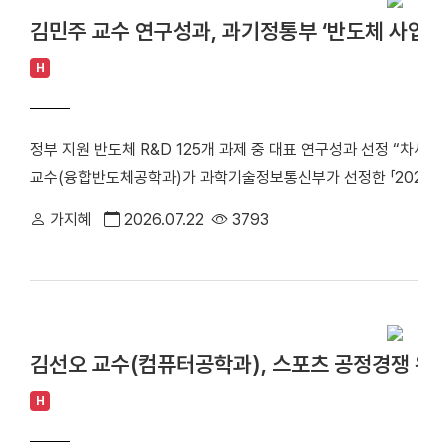
amplification confers acquired erlotinib resistance in non
김민주 교수 연구성과, 과기정통부 ‘반도체 사업 
계 암 사망 원인 1위를 차지하는 대표적인 난치성 질환이다. 이 가
는 가장 흔한 유형이다. 특히 동양인 비소세포폐암 환자의 40~50%
H
적항암제가 주요 치료제로 활용되고 있다. ▲EGFR 돌연변이 폐암 
제시 EGFR 표적항암제는 초기 치료 효과가 뛰어나지만, 치료가
정부 지원 반도체 R&D 125개 과제 중 대표 연구성과 선정 “차세대
암이 재발할 수 있다는 한계가 있다. 이에 따라 내성 발생 원인을 
교수(융합반도체공학과)가 과학기술정보통신부가 선정한 「2026 반도
구의 주요 과제로 꼽혀 왔다. 연구팀은 폐암 세포 모델을 대상으로
름을 올렸다. 김민주 교수의 연구성과인 「메모리-인-센서(Memory-
약물 내성을 획득한 일부 암세포에서 염색체 밖 DNA인 ecDNA가 
가지혜
2026.07.22
3793
3D 이종접합 기술」은 정부가 지원하는 반도체 연구개발(R&D) 1
를 통해 RAF1 유전자가 비정상적으로 증폭되며, 이러한 변화가 E
우수성을 인정받았다. ▲ 김민주 교수(융합반도체공학과) '202
사실을 규명했다. 이어 다양한 세포 및 동물모델을 활용한 실험을 통
지원하는 반도체 연구개발 사업의 성과를 공유하고 산·학·연 협력을 
차단하면 기존 EGFR 표적항암제에 대한 반응성이 회복되는 것을 
터 14일까지 부산에서 개최됐으며, 반도체 R&D 및 인력양성 사업 1
ecDNA와 RAF1을 새로운 치료 표적으로 제시하고, 기존 EGF
이 참석했다. 성과전시관에는 연구성과의 우수성과 산업적 파급효과
약물 내성과 재발을 극복할 수 있는 혁신 임상 패러다임 제시했다는 점
김선오 교수(컴퓨터공학과), 스포츠 공정경쟁 위한
다. 김민주 교수는 센서와 메모리를 하나의 구조로 집적해 센서가 
형성에 의한 비소세포폐암의 진화와 내성 획득 과정을 체계적으로 규명
산할 수 있는 메모리-인-센서(MiS) 기술을 개발하고 있다. 특히 화
H
발 예측 바이오마커 발굴 그리고 정밀 의료 기반의 차세대 혁신 항암
을 적용해 다양한 반도체 소자를 손상 없이 3차원으로 집적할 수 있는
에 기여하겠다"고 밝혔다. 한편, 이번 연구는 조정희 교수 주도로