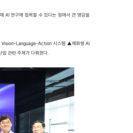
재 AI 연구에 접목할 수 있다는 점에서 큰 영감을
on-Language-Action 시스템 ▲체화형 AI
산업 관련 주제가 다뤄졌다.