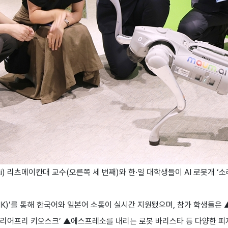
 Li) 리츠메이칸대 교수(오른쪽 세 번째)와 한·일 대학생들이 AI 로봇개 ‘소
K)’를 통해 한국어와 일본어 소통이 실시간 지원됐으며, 참가 학생들은 ▲A
배리어프리 키오스크’ ▲에스프레소를 내리는 로봇 바리스타 등 다양한 피지