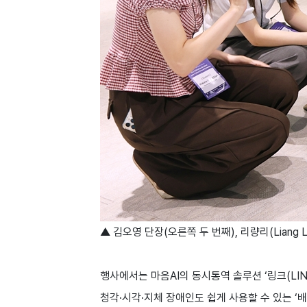
▲ 김오영 단장(오른쪽 두 번째), 리량리(Liang
행사에서는 마음AI의 동시통역 솔루션 ‘링크(LIN
청각·시각·지체 장애인도 쉽게 사용할 수 있는 ‘