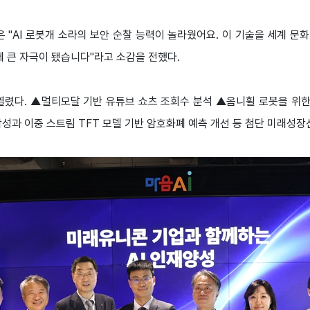
"AI 로봇개 소라의 보안 순찰 능력이 놀라웠어요. 이 기술을 세계 문화
에 큰 자극이 됐습니다"라고 소감을 전했다.
렸다. ▲멀티모달 기반 유튜브 쇼츠 조회수 분석 ▲옴니휠 로봇을 위한 Visi
성과 이중 스트림 TFT 모델 기반 암호화폐 예측 개선 등 첨단 미래성장