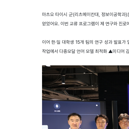
마츠오 타이시 군(리츠메이칸대, 정보이공학과)은 
얻었어요. 이번 교류 프로그램이 제 연구와 진로
이어 한·일 대학생 15개 팀의 연구 성과 발표가 열
작업에서 다중모달 언어 모델 최적화 ▲미디어 감