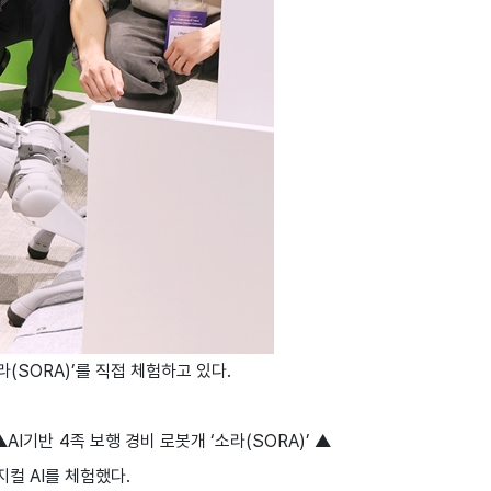
라(SORA)’를 직접 체험하고 있다.
I기반 4족 보행 경비 로봇개 ‘소라(SORA)’ ▲
컬 AI를 체험했다.