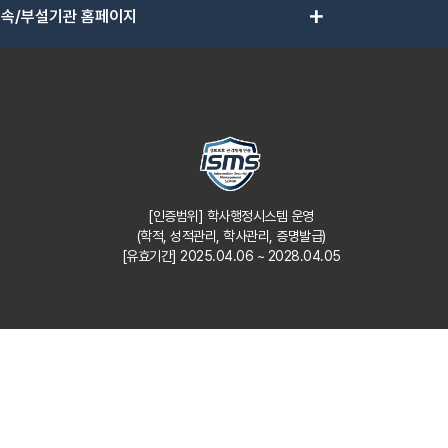
add
속/부설기관 홈페이지
[인증범위] 학사행정시스템 운영
(학적, 성적관리, 학사관리, 증명발급)
[유효기간] 2025.04.06 ~ 2028.04.05