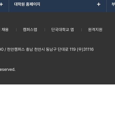
add
add
대학원 홈페이지
부
 채용
캠퍼스맵
단국대학교 앱
원격지원
 / 천안캠퍼스 충남 천안시 동남구 단대로 119 (우)31116
reserved.