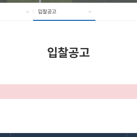
입찰공고
입찰공고