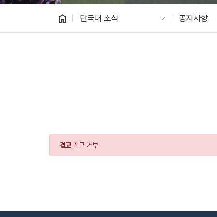
home
단국대 소식
공지사항
경고
접근 거부