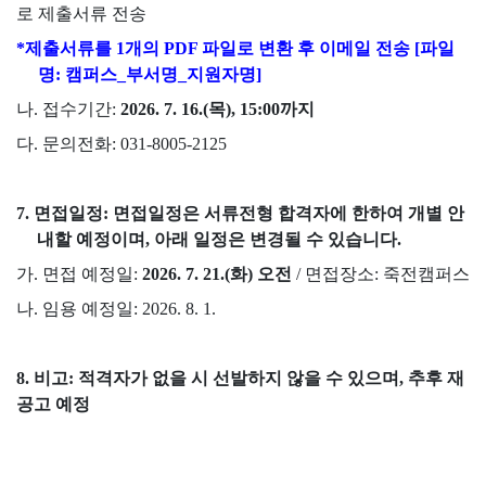
로 제출서류 전송
*
제출서류를
1
개의
PDF
파일로 변환 후 이메일 전송
[
파일
명
:
캠퍼스
_
부서명
_
지원자명
]
나
.
접수기간
:
2026. 7. 16.(
목
), 15:00
까지
다
.
문의전화
: 031-8005-2125
7.
면접일정
:
면접일정은 서류전형 합격자에 한하여 개별 안
내할 예정이며
,
아래 일정은 변경될 수 있습니다
.
가
.
면접 예정일
:
2026. 7. 21.(
화
)
오전
/
면접장소
:
죽전캠퍼스
나
.
임용 예정일
: 2026. 8. 1.
8.
비고
:
적격자가 없을 시 선발하지 않을 수 있으며
,
추후 재
공고 예정