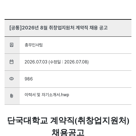
[공통]2026년 8월 취창업지원처 계약직 채용 공고
person_book
총무인사팀
date_range
2026.07.03 (수정일 : 2026.07.08)
visibility
986
이력서 및 자기소개서.hwp
attach_file
단국대학교 계약직
(
취창업지원처
)
채용공고