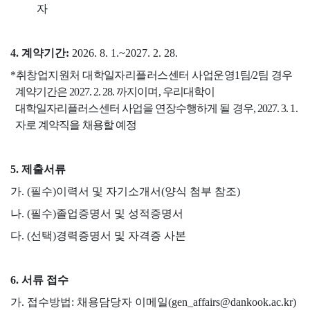
자
4.
계약기간
:
2026. 8. 1.~2027. 2. 28.
*
취창업지원처 대학일자리플러스센터 사업운영
1
팀
/2
팀 경우
계약기간은
2027. 2. 28.
까지이며
,
우리대학이
대학일자리플러스센터 사업을 연장수행하게 될 경우
, 2027. 3. 1.
자로 계약직을 채용할 예정
5.
제출서류
가
. (
필수
)
이력서 및 자기소개서
(
양식 첨부 참조
)
나
. (
필수
)
졸업증명서 및 성적증명서
다
. (선택
)
경력증명서 및 자격증 사본
6.
서류 접수
가
.
접수방법
:
채용담당자 이메일
(gen_affairs@dankook.ac.kr)