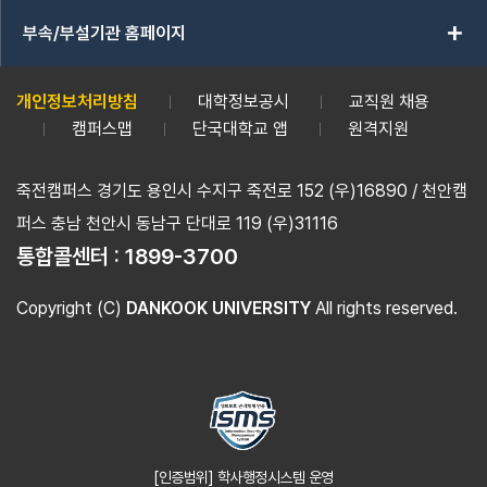
add
부속/부설기관 홈페이지
개인정보처리방침
대학정보공시
교직원 채용
캠퍼스맵
단국대학교 앱
원격지원
죽전캠퍼스 경기도 용인시 수지구 죽전로 152 (우)16890 / 천안캠
퍼스 충남 천안시 동남구 단대로 119 (우)31116
통합콜센터 :
1899-3700
Copyright (C)
DANKOOK UNIVERSITY
All rights reserved.
[인증범위] 학사행정시스템 운영