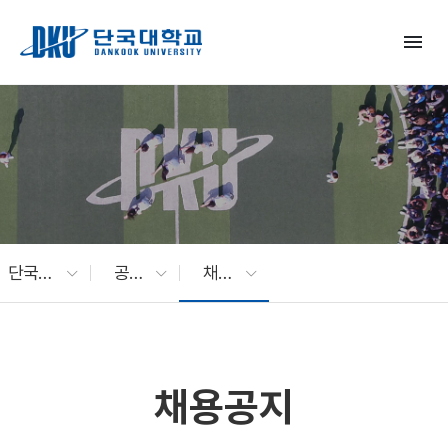
Skip to Main Content
menu
단국대 소식
공지사항
채용공지
채용공지