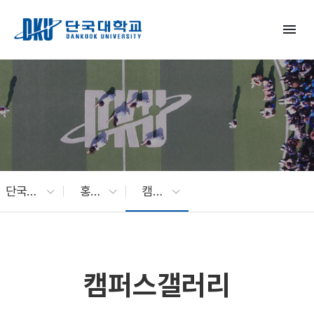
Skip to Main Content
menu
단국대 소식
홍보관
캠퍼스갤러리
캠퍼스갤러리