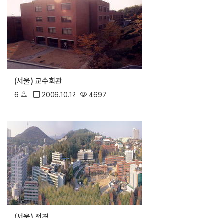
(서울) 교수회관
6
2006.10.12
4697
(서울) 전경