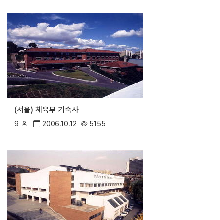
(서울) 체육부 기숙사
9
2006.10.12
5155