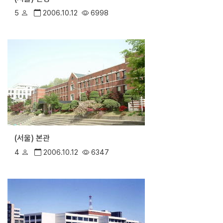
5
2006.10.12
6998
(서울) 본관
4
2006.10.12
6347