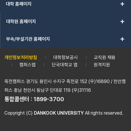
add
대학 홈페이지
add
대학원 홈페이지
add
부속/부설기관 홈페이지
개인정보처리방침
대학정보공시
교직원 채용
캠퍼스맵
단국대학교 앱
원격지원
죽전캠퍼스 경기도 용인시 수지구 죽전로 152 (우)16890 / 천안캠
퍼스 충남 천안시 동남구 단대로 119 (우)31116
통합콜센터 :
1899-3700
Copyright (C)
DANKOOK UNIVERSITY
All rights reserved.