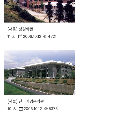
(서울) 상경학관
11
2006.10.12
4721
(서울) 난파기념음악관
10
2006.10.12
5376