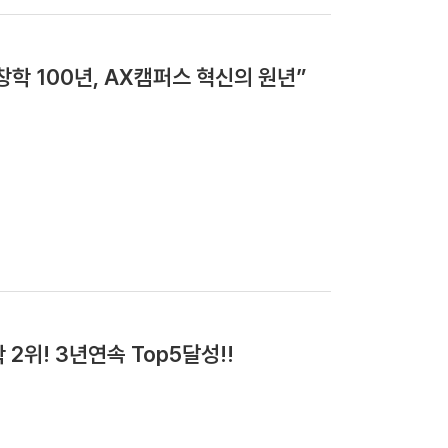
학 100년, AX캠퍼스 혁신의 원년”
2위! 3년연속 Top5달성!!