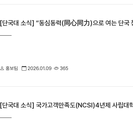
[단국대 소식] “동심동력(同心同力)으로 여는 단국 창
홍보팀
2026.01.09
365
[단국대 소식] 국가고객만족도(NCSI)4년제 사립대학 