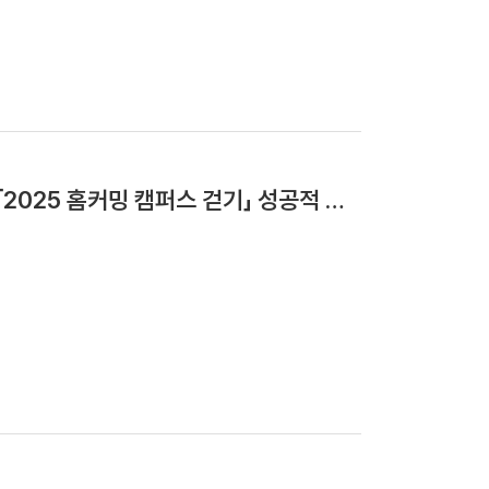
「2025 홈커밍 캠퍼스 걷기」 성공적 개