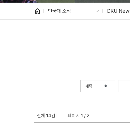
home
단국대 소식
DKU New
전체 14건
페이지 1 / 2
|