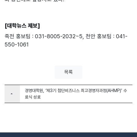
[대학뉴스 제보]
죽전 홍보팀 : 031-8005-2032~5, 천안 홍보팀 : 041-
550-1061
목록
경영대학원, ‘제3기 첨단비즈니스 최고경영자과정(AHMP)’ 수
arrow_drop_up
료식 성료