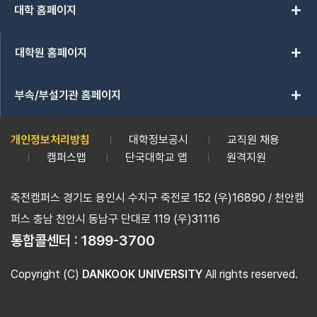
add
대학 홈페이지
add
대학원 홈페이지
add
부속/부설기관 홈페이지
개인정보처리방침
대학정보공시
교직원 채용
캠퍼스맵
단국대학교 앱
원격지원
죽전캠퍼스 경기도 용인시 수지구 죽전로 152 (우)16890 / 천안캠
퍼스 충남 천안시 동남구 단대로 119 (우)31116
통합콜센터 :
1899-3700
Copyright (C)
DANKOOK UNIVERSITY
All rights reserved.