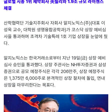
글로벌 시총 1위 제약회사 美릴리와 1.9조 규모 라이센스
체결
산학협력단 기술지주회사 자회사 알지노믹스(주)(대표 이
성욱 교수, 대학원 생명융합공학과)가 코스닥 상장 예비심
사을 통과하며 초격차 기술특례 1호 기업 상장을 눈앞에 뒀
다.
알지노믹스는 한국거래소로부터 지난 19일(금) 상장 예비
심사 승인을 통과했다. 상장 주관사는 NH투자증권과 삼성
증권으로 공모 예정주식은 각각 206만주, 상장 예정주식
은 1,375만 6,000주로 본격적인 상장 절차에 돌입, 연내
상장을 마무리한다는 목표다.