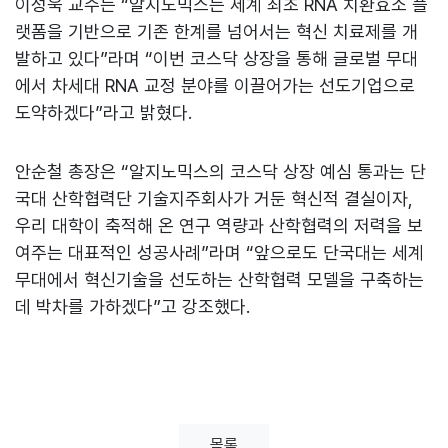
이성욱 교수는 “알지노믹스는 세계 최초 RNA 치환효소 플
랫폼을 기반으로 기존 한계를 넘어서는 혁신 치료제를 개
발하고 있다”라며 “이번 코스닥 상장을 통해 글로벌 무대
에서 차세대 RNA 교정 분야를 이끌어가는 선도기업으로
도약하겠다”라고 밝혔다.
안순철 총장은 “알지노믹스의 코스닥 상장 예심 통과는 단
국대 산학협력단 기술지주회사가 거둔 혁신적 결실이자,
우리 대학이 축적해 온 연구 역량과 산학협력의 저력을 보
여주는 대표적인 성공사례”라며 “앞으로도 단국대는 세계
무대에서 혁신기술을 선도하는 산학협력 모델을 구축하는
데 박차를 가하겠다”고 강조했다.
목록